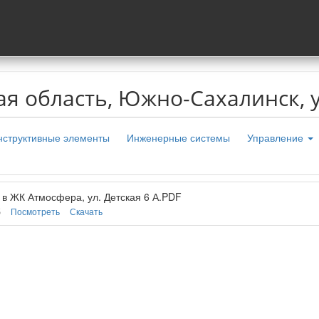
я область, Южно-Сахалинск, ул
нструктивные элементы
Инженерные системы
Управление
в ЖК Атмосфера, ул. Детская 6 А.PDF
б
Посмотреть
Скачать