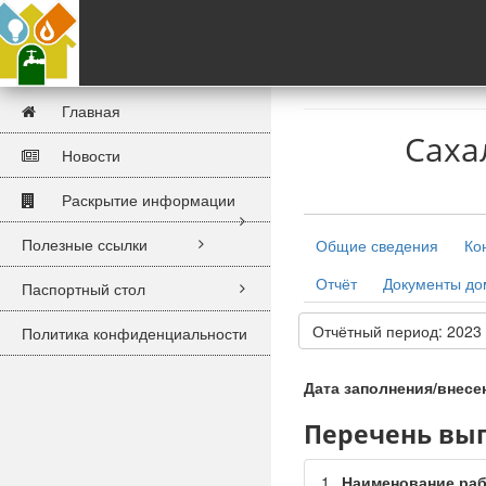
Главная
Саха
Новости
Раскрытие информации
Полезные ссылки
Общие сведения
Ко
Отчёт
Документы д
Паспортный стол
Отчётный период: 2023
Политика конфиденциальности
Дата заполнения/внесе
Перечень вып
1.
Наименование раб