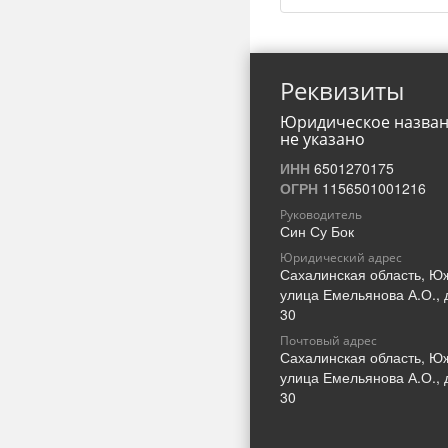
Реквизиты
Юридическое назва
не указано
ИНН
6501270175
ОГРН
1156501001216
Руководитель
Син Су Бок
Юридический адрес
Сахалинская область, Ю
улица Емельянова А.О., 
30
Почтовый адрес
Сахалинская область, Ю
улица Емельянова А.О., 
30