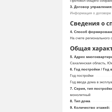
Протокол общего собран
Договор управления
Информация о договоре 
Сведения о с
Способ формировани
На счете регионального 
Общая харак
Адрес многоквартир
Сахалинская область, Южн
Год постройки / Год
Год постройки
Год ввода дома в эксплу
Серия, тип постройк
монолитный
Тип дома
Количество этажей: