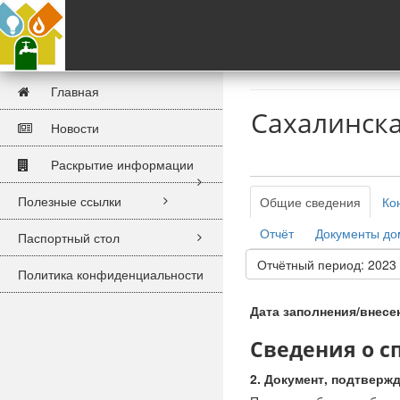
Главная
Сахалинска
Новости
Раскрытие информации
Полезные ссылки
Общие сведения
Ко
Отчёт
Документы д
Паспортный стол
Отчётный период: 2023
Политика конфиденциальности
Дата заполнения/внесе
Сведения о 
Документ, подтверж