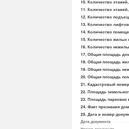
Количество этажей
Количество этажей
Количество подъез
Количество лифтов
Количество помещ
Количество жилых
Количество нежил
Общая площадь до
Общая площадь жи
Общая площадь не
Общая площадь пом
Кадастровый номе
Площадь земельного
Площадь парковки в
Факт признания до
Дата и номер докум
Дата документа
Номер документа