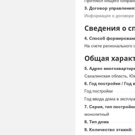
Протокол общего собран
Договор управления
Информация о договоре 
Сведения о с
Способ формировани
На счете регионального 
Общая харак
Адрес многоквартир
Сахалинская область, Юж
Год постройки / Год
Год постройки
Год ввода дома в эксплу
Серия, тип постройк
монолитный
Тип дома
Количество этажей: