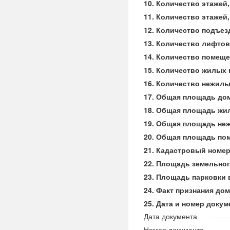
Количество этажей
Количество этажей
Количество подъез
Количество лифтов
Количество помещ
Количество жилых
Количество нежил
Общая площадь до
Общая площадь жи
Общая площадь не
Общая площадь пом
Кадастровый номе
Площадь земельного
Площадь парковки в
Факт признания до
Дата и номер докум
Дата документа
Номер документа