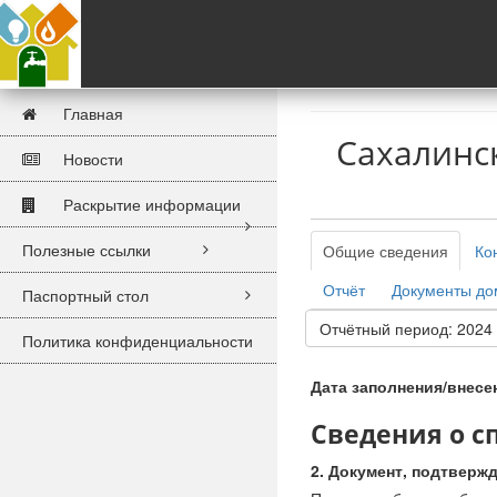
Главная
Сахалинс
Новости
Раскрытие информации
Полезные ссылки
Общие сведения
Ко
Отчёт
Документы д
Паспортный стол
Отчётный период: 2024
Политика конфиденциальности
Дата заполнения/внесе
Сведения о 
Документ, подтверж