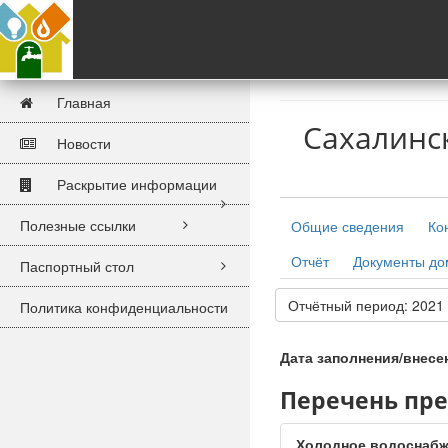
Главная
Сахалинс
Новости
Раскрытие информации
Полезные ссылки
Общие сведения
Ко
Отчёт
Документы д
Паспортный стол
Отчётный период: 2021
Политика конфиденциальности
Дата заполнения/внесе
Перечень пр
Холодное водоснаб