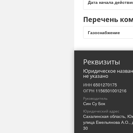
Дата начала действи
Перечень ком
Газоснабжение
Реквизиты
Юридическое назва
не указано
ИНН
6501270175
ОГРН
1156501001216
Руководитель
Син Су Бок
Юридический адрес
Сахалинская область, Ю
улица Емельянова А.О., 
30