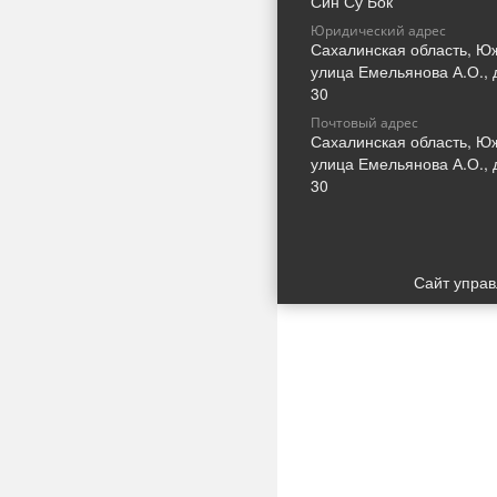
Син Су Бок
Юридический адрес
Сахалинская область, Ю
улица Емельянова А.О., 
30
Почтовый адрес
Сахалинская область, Ю
улица Емельянова А.О., 
30
Сайт упра