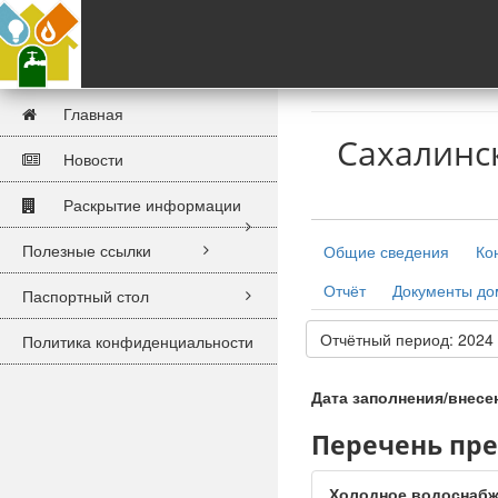
Главная
Сахалинс
Новости
Раскрытие информации
Полезные ссылки
Общие сведения
Ко
Отчёт
Документы д
Паспортный стол
Отчётный период: 2024
Политика конфиденциальности
Дата заполнения/внесе
Перечень пр
Холодное водоснаб